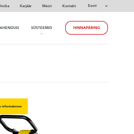
Eesti
ehnika
Karjäär
Meist
Kontakt
LAHENDUSI
SÜSTEEMID
HINNAPÄRING
e informatsioon