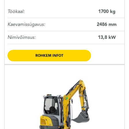
Töökaal:
1700 kg
Kaevamissügavus:
2486 mm
Nimivõimsus:
13,8 kW
ROHKEM INFOT