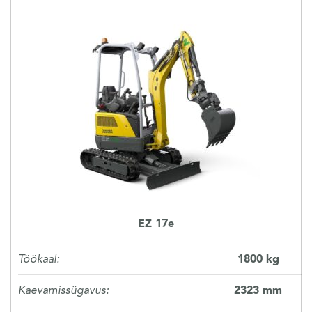
EZ 17e
Töökaal:
1800 kg
Kaevamissügavus:
2323 mm