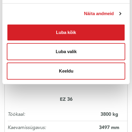
Näita andmeid
Luba kõik
Luba valik
Keeldu
EZ 36
Töökaal:
3800 kg
Kaevamissügavus:
3497 mm