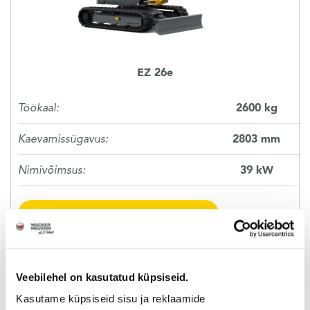
EZ 26e
Töökaal:
2600 kg
Kaevamissügavus:
2803 mm
Nimivõimsus:
39 kW
ROHKEM INFOT
Veebilehel on kasutatud küpsiseid.
Kasutame küpsiseid sisu ja reklaamide