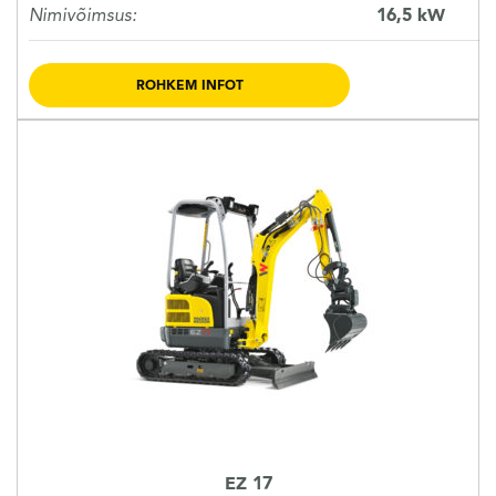
Nimivõimsus:
16,5 kW
ROHKEM INFOT
EZ 17