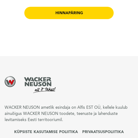
HINNAPÄRING
WACKER NEUSON ametlik esindaja on Alfis EST OÜ, kellele kuulub
ainuõigus WACKER NEUSON toodete, teenuste ja lahenduste
levitamiseks Eesti territooriumil.
KÜPSISTE KASUTAMISE POLIITIKA
PRIVAATSUSPOLIITIKA