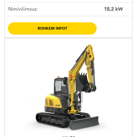
Nimivõimsus:
18,2 kW
ROHKEM INFOT