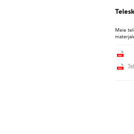
Telesk
Meie tel
materjale
Te