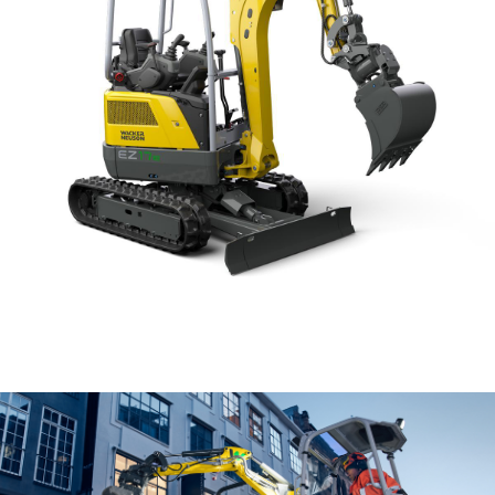
KASUTATUD TEHNIKA
KARJÄÄR
MEIST
KONTAKT