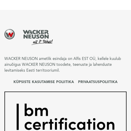
WACKER NEUSON ametlik esindaja on Alfis EST OÜ, kellele kuulub
ainuõigus WACKER NEUSON toodete, teenuste ja lahenduste
levitamiseks Eesti territooriumil.
KÜPSISTE KASUTAMISE POLIITIKA
PRIVAATSUSPOLIITIKA