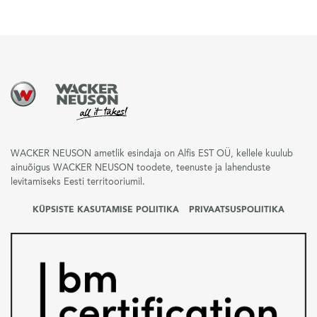
WACKER NEUSON ametlik esindaja on Alfis EST OÜ, kellele kuulub
ainuõigus WACKER NEUSON toodete, teenuste ja lahenduste
levitamiseks Eesti territooriumil.
KÜPSISTE KASUTAMISE POLIITIKA
PRIVAATSUSPOLIITIKA