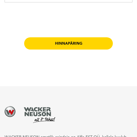
HINNAPÄRING