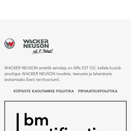
WACKER NEUSON ametlik esindaja on Alfis EST OÜ, kellele kuulub
ainuõigus WACKER NEUSON toodete, teenuste ja lahenduste
levitamiseks Eesti territooriumil.
KÜPSISTE KASUTAMISE POLIITIKA
PRIVAATSUSPOLIITIKA