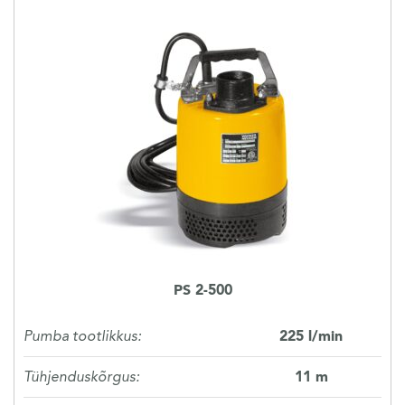
PS 2-500
Pumba tootlikkus:
225 l/min
Tühjenduskõrgus:
11 m