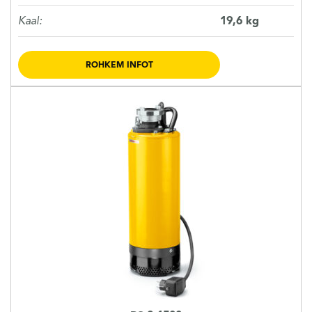
Kaal:
19,6 kg
ROHKEM INFOT