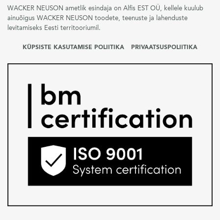
WACKER NEUSON ametlik esindaja on Alfis EST OÜ, kellele kuulub
ainuõigus WACKER NEUSON toodete, teenuste ja lahenduste
levitamiseks Eesti territooriumil.
KÜPSISTE KASUTAMISE POLIITIKA
PRIVAATSUSPOLIITIKA