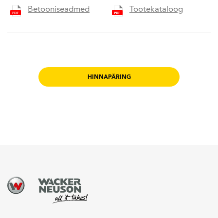
Betooniseadmed
Tootekataloog
HINNAPÄRING