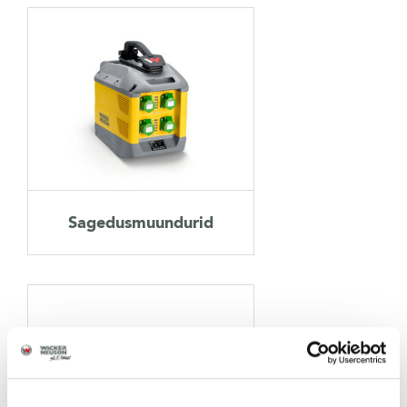
Sagedusmuundurid