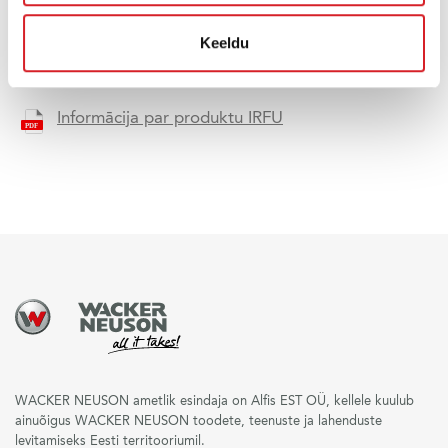
Keeldu
Informācija par produktu IRFU
WACKER NEUSON ametlik esindaja on Alfis EST OÜ, kellele kuulub
ainuõigus WACKER NEUSON toodete, teenuste ja lahenduste
levitamiseks Eesti territooriumil.