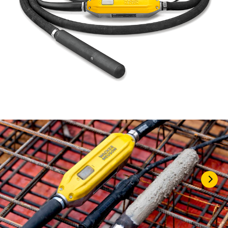
KASUTATUD TEHNIKA
KARJÄÄR
MEIST
KONTAKT