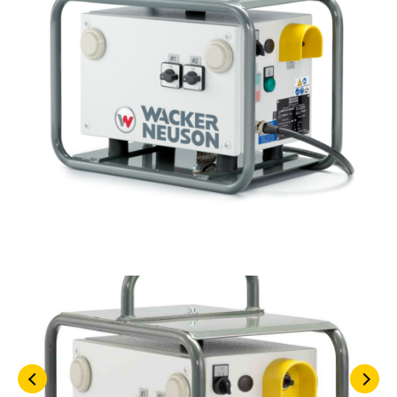
KASUTATUD TEHNIKA
KARJÄÄR
MEIST
KONTAKT