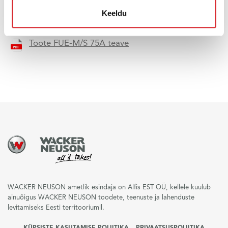
Keeldu
Toote FUE-M/S 75A teave
WACKER NEUSON ametlik esindaja on Alfis EST OÜ, kellele kuulub
ainuõigus WACKER NEUSON toodete, teenuste ja lahenduste
levitamiseks Eesti territooriumil.
KÜPSISTE KASUTAMISE POLIITIKA
PRIVAATSUSPOLIITIKA