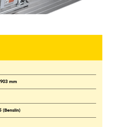
x 903 mm
(Bensiin)