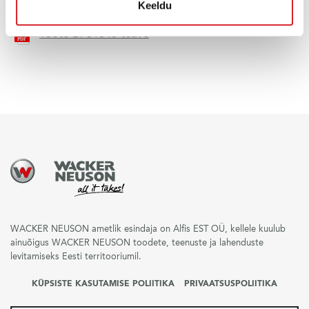
Keeldu
Toote BFS1345 teave
WACKER NEUSON ametlik esindaja on Alfis EST OÜ, kellele kuulub
ainuõigus WACKER NEUSON toodete, teenuste ja lahenduste
levitamiseks Eesti territooriumil.
KÜPSISTE KASUTAMISE POLIITIKA
PRIVAATSUSPOLIITIKA