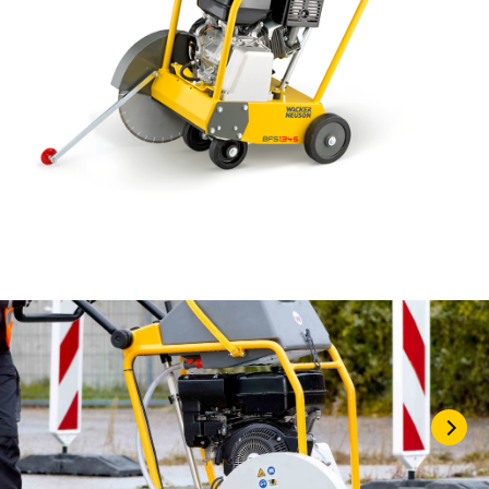
KASUTATUD TEHNIKA
KARJÄÄR
MEIST
KONTAKT