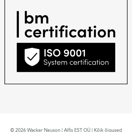
© 2026 Wacker Neuson | Alfis EST OÜ | Kõik õigused