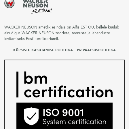
WACKER NEUSON ametlik esindaja on Alfis EST OÜ, kellele kuulub
ainuõigus WACKER NEUSON toodete, teenuste ja lahenduste
levitamiseks Eesti territooriumil.
KÜPSISTE KASUTAMISE POLIITIKA
PRIVAATSUSPOLIITIKA