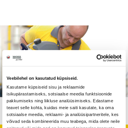
Veebilehel on kasutatud küpsiseid.
Kasutame küpsiseid sisu ja reklaamide
isikupärastamiseks, sotsiaalse meedia funktsioonide
pakkumiseks ning liikluse analüüsimiseks. Edastame
teavet selle kohta, kuidas meie saiti kasutate, ka oma
sotsiaalse meedia, reklaami- ja analüüsipartneritele, kes
võivad seda kombineerida muu teabega, mida olete neile