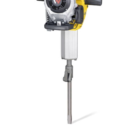
KASUTATUD TEHNIKA
KARJÄÄR
MEIST
KONTAKT