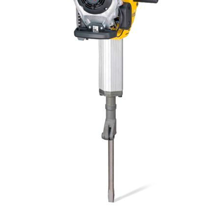
KASUTATUD TEHNIKA
KARJÄÄR
MEIST
KONTAKT