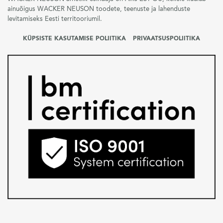
ainuõigus WACKER NEUSON toodete, teenuste ja lahenduste
levitamiseks Eesti territooriumil.
KÜPSISTE KASUTAMISE POLIITIKA
PRIVAATSUSPOLIITIKA