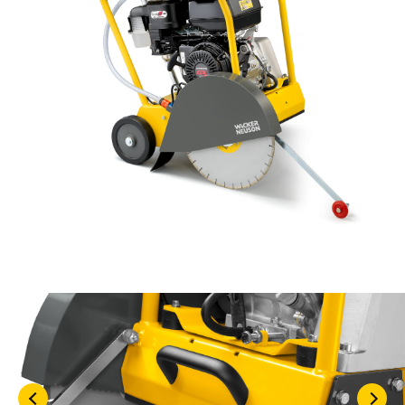
KASUTATUD TEHNIKA
KARJÄÄR
MEIST
KONTAKT