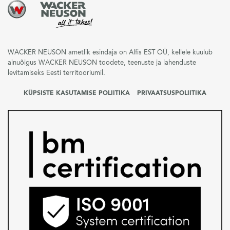
WACKER NEUSON ametlik esindaja on Alfis EST OÜ, kellele kuulub
ainuõigus WACKER NEUSON toodete, teenuste ja lahenduste
levitamiseks Eesti territooriumil.
KÜPSISTE KASUTAMISE POLIITIKA
PRIVAATSUSPOLIITIKA