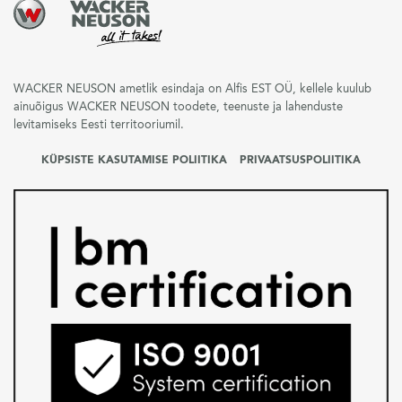
WACKER NEUSON ametlik esindaja on Alfis EST OÜ, kellele kuulub
ainuõigus WACKER NEUSON toodete, teenuste ja lahenduste
levitamiseks Eesti territooriumil.
KÜPSISTE KASUTAMISE POLIITIKA
PRIVAATSUSPOLIITIKA