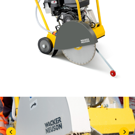
KASUTATUD TEHNIKA
KARJÄÄR
MEIST
KONTAKT