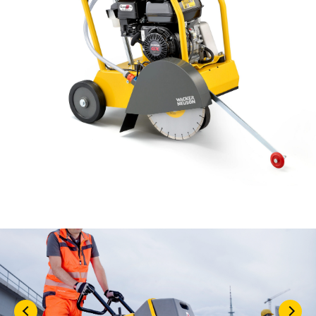
KASUTATUD TEHNIKA
KARJÄÄR
MEIST
KONTAKT