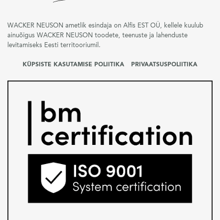
WACKER NEUSON ametlik esindaja on Alfis EST OÜ, kellele kuulub
ainuõigus WACKER NEUSON toodete, teenuste ja lahenduste
levitamiseks Eesti territooriumil.
KÜPSISTE KASUTAMISE POLIITIKA
PRIVAATSUSPOLIITIKA