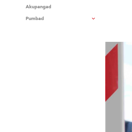
Akupangad
Pumbad