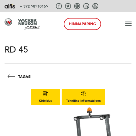
+ 372 58510165
HINNAPÄRING
ALGUS
RD 45
TOOTED
TAGASI
TEENUSEID JA LAHENDUSI
Kirjeldus
Tehniline informatsioon
SÜSTEEMID
AKSESSUAARID