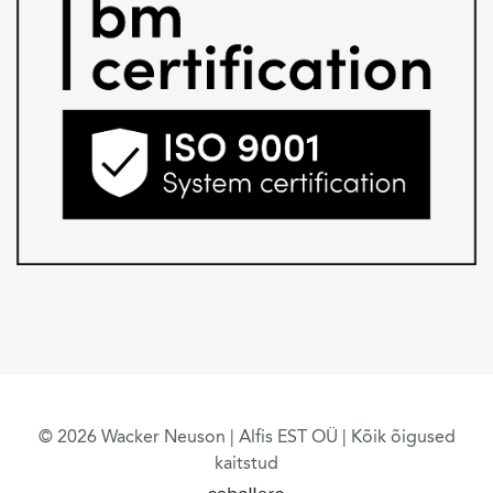
© 2026 Wacker Neuson | Alfis EST OÜ | Kõik õigused
kaitstud