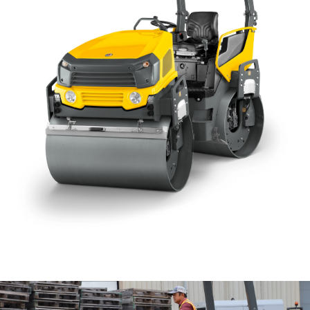
KASUTATUD TEHNIKA
KARJÄÄR
MEIST
KONTAKT