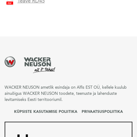
Teave RD45
WACKER NEUSON ametlik esindaja on Alfis EST OÜ, kellele kuulub
ainuõigus WACKER NEUSON toodete, teenuste ja lahenduste
levitamiseks Eesti territooriumil.
KÜPSISTE KASUTAMISE POLIITIKA
PRIVAATSUSPOLIITIKA