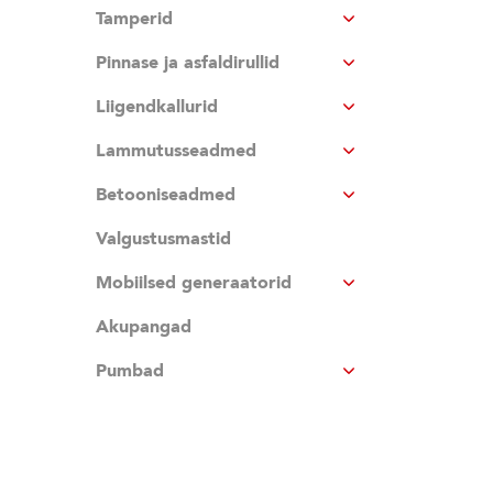
Tamperid
Pinnase ja asfaldirullid
Liigendkallurid
Lammutusseadmed
Betooniseadmed
Valgustusmastid
Mobiilsed generaatorid
Akupangad
Pumbad