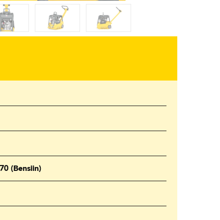
0 (Bensiin)