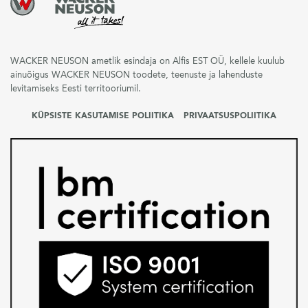
WACKER NEUSON ametlik esindaja on Alfis EST OÜ, kellele kuulub
ainuõigus WACKER NEUSON toodete, teenuste ja lahenduste
levitamiseks Eesti territooriumil.
KÜPSISTE KASUTAMISE POLIITIKA
PRIVAATSUSPOLIITIKA