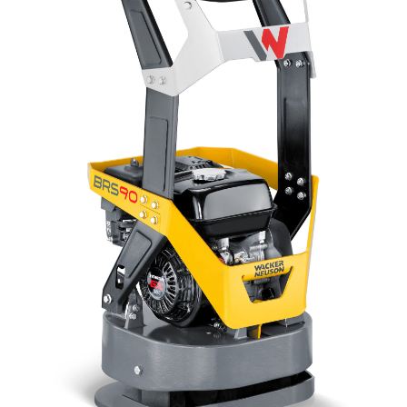
KASUTATUD TEHNIKA
KARJÄÄR
MEIST
KONTAKT