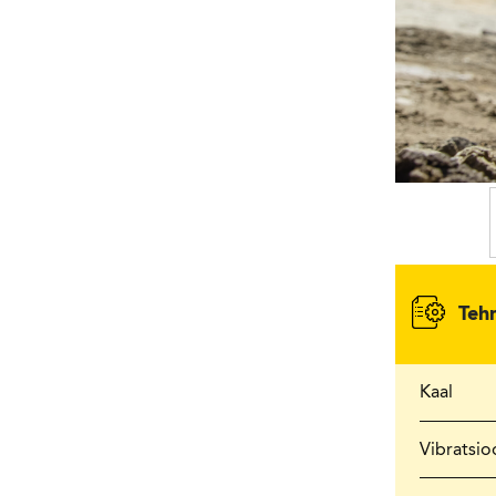
Teh
Kaal
Vibratsio