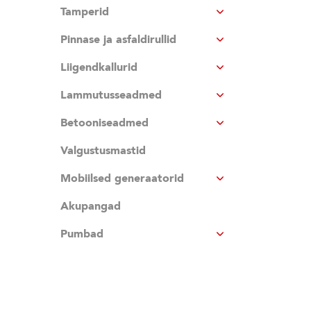
Tamperid
Pinnase ja asfaldirullid
Liigendkallurid
Lammutusseadmed
Betooniseadmed
Valgustusmastid
Mobiilsed generaatorid
Akupangad
Pumbad