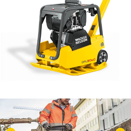
KASUTATUD TEHNIKA
KARJÄÄR
MEIST
KONTAKT