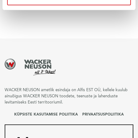
Teave DPU 3060
WACKER NEUSON ametlik esindaja on Alfis EST OÜ, kellele kuulub
ainuõigus WACKER NEUSON toodete, teenuste ja lahenduste
levitamiseks Eesti territooriumil.
KÜPSISTE KASUTAMISE POLIITIKA
PRIVAATSUSPOLIITIKA