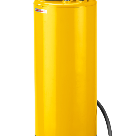
KASUTATUD TEHNIKA
KARJÄÄR
MEIST
KONTAKT