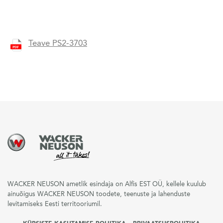
Teave PS2-3703
WACKER NEUSON ametlik esindaja on Alfis EST OÜ, kellele kuulub
ainuõigus WACKER NEUSON toodete, teenuste ja lahenduste
levitamiseks Eesti territooriumil.