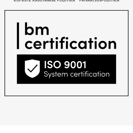
KÜPSISTE KASUTAMISE POLIITIKA
PRIVAATSUSPOLIITIKA