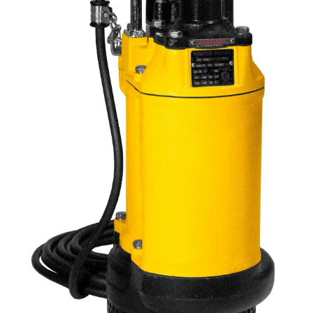
KASUTATUD TEHNIKA
KARJÄÄR
MEIST
KONTAKT