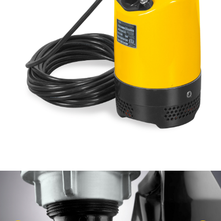
KASUTATUD TEHNIKA
KARJÄÄR
MEIST
KONTAKT