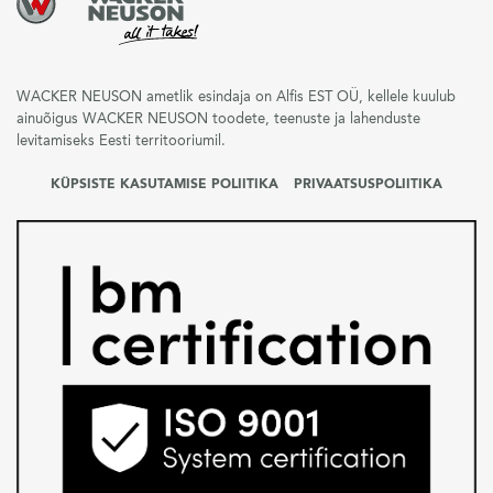
WACKER NEUSON ametlik esindaja on Alfis EST OÜ, kellele kuulub
ainuõigus WACKER NEUSON toodete, teenuste ja lahenduste
levitamiseks Eesti territooriumil.
KÜPSISTE KASUTAMISE POLIITIKA
PRIVAATSUSPOLIITIKA