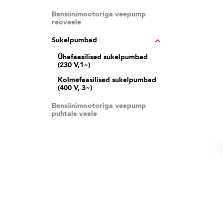
Bensiinimootoriga veepump
reoveele
Sukelpumbad
Ühefaasilised sukelpumbad
(230 V,1~)
Kolmefaasilised sukelpumbad
(400 V, 3~)
Bensiinimootoriga veepump
puhtale veele