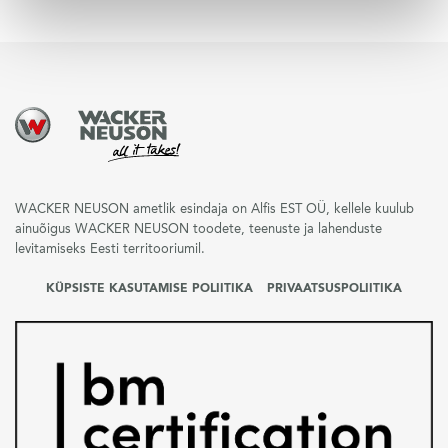
WACKER NEUSON ametlik esindaja on Alfis EST OÜ, kellele kuulub
ainuõigus WACKER NEUSON toodete, teenuste ja lahenduste
levitamiseks Eesti territooriumil.
KÜPSISTE KASUTAMISE POLIITIKA
PRIVAATSUSPOLIITIKA