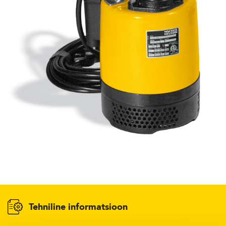
KASUTATUD TEHNIKA
KARJÄÄR
MEIST
KONTAKT
Tehniline informatsioon