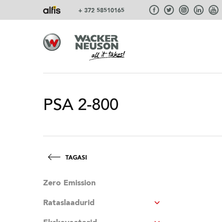
+ 372 58510165
PSA 2-800
TAGASI
Zero Emission
Rataslaadurid