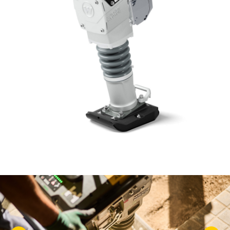
KASUTATUD TEHNIKA
KARJÄÄR
MEIST
KONTAKT