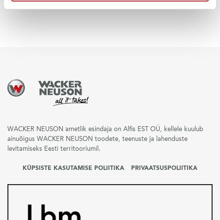
WACKER NEUSON ametlik esindaja on Alfis EST OÜ, kellele kuulub
ainuõigus WACKER NEUSON toodete, teenuste ja lahenduste
levitamiseks Eesti territooriumil.
KÜPSISTE KASUTAMISE POLIITIKA
PRIVAATSUSPOLIITIKA