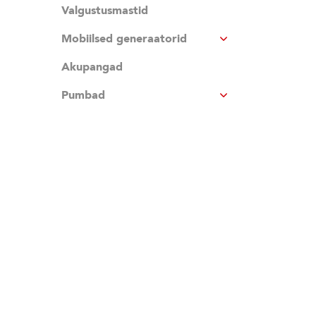
Valgustusmastid
Mobiilsed generaatorid
Akupangad
Pumbad