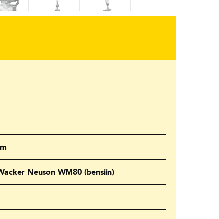
mm
, Wacker Neuson WM80 (bensiin)