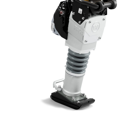
KASUTATUD TEHNIKA
KARJÄÄR
MEIST
KONTAKT