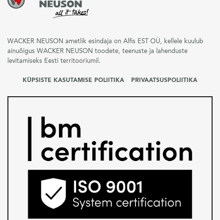
WACKER NEUSON ametlik esindaja on Alfis EST OÜ, kellele kuulub
ainuõigus WACKER NEUSON toodete, teenuste ja lahenduste
levitamiseks Eesti territooriumil.
KÜPSISTE KASUTAMISE POLIITIKA
PRIVAATSUSPOLIITIKA