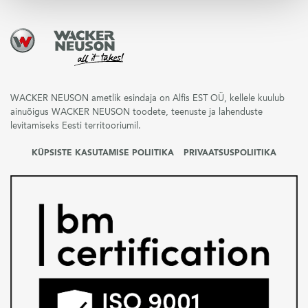
WACKER NEUSON ametlik esindaja on Alfis EST OÜ, kellele kuulub
ainuõigus WACKER NEUSON toodete, teenuste ja lahenduste
levitamiseks Eesti territooriumil.
KÜPSISTE KASUTAMISE POLIITIKA
PRIVAATSUSPOLIITIKA