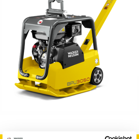
KASUTATUD TEHNIKA
KARJÄÄR
MEIST
KONTAKT