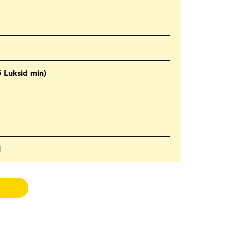
 Luksid min)
l