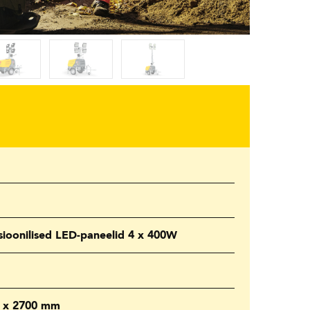
ioonilised LED-paneelid 4 x 400W
0 x 2700 mm